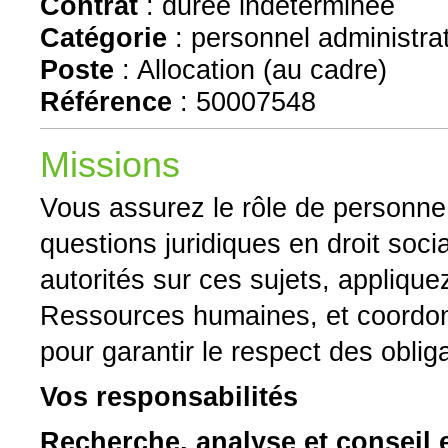
Contrat
:
durée indéterminée
Catégorie
:
personnel administrat
Poste
:
Allocation (au cadre)
Référence
:
50007548
Missions
Vous assurez le rôle de personne 
questions juridiques en droit soci
autorités sur ces sujets, applique
Ressources humaines, et coordon
pour garantir le respect des obliga
Vos responsabilités
Recherche, analyse et conseil en