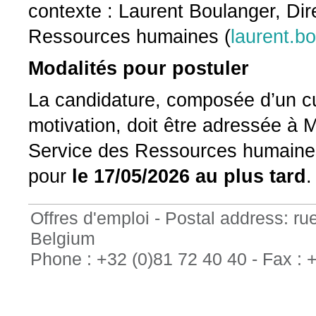
contexte : Laurent Boulanger, Dir
Ressources humaines (
laurent.
Modalités pour postuler
La candidature, composée d’un curr
motivation, doit être adressée 
Service des Ressources humaines
pour
le 17/05/2026 au plus tard
.
Offres d'emploi -
Postal address: ru
Belgium
Phone
: +32 (0)81 72 40 40 -
Fax
: 